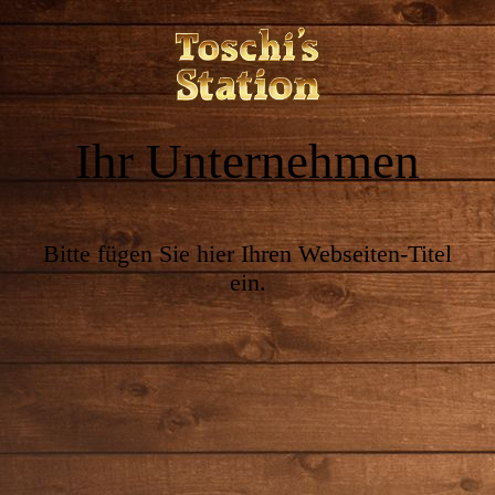
Ihr Unternehmen
Bitte fügen Sie hier Ihren Webseiten-Titel
ein.