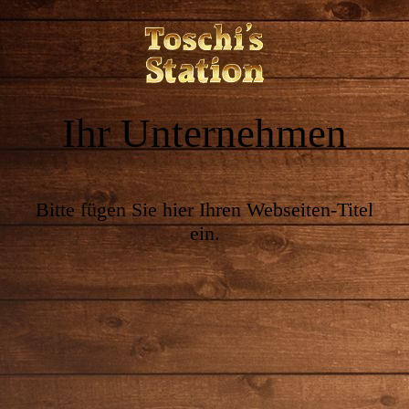
Ihr Unternehmen
Bitte fügen Sie hier Ihren Webseiten-Titel
ein.