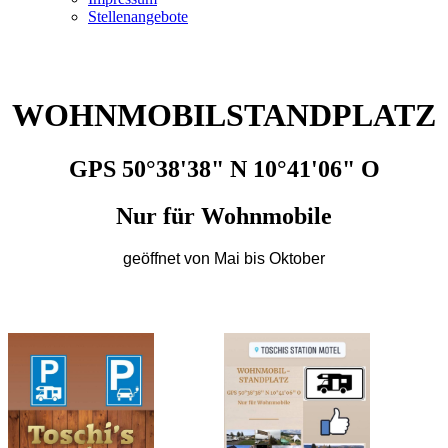
Stellenangebote
WOHNMOBIL­STAND­PLATZ
GPS 50°38'38" N 10°41'06" O
Nur für Wohnmobile
geöffnet von Mai bis Oktober