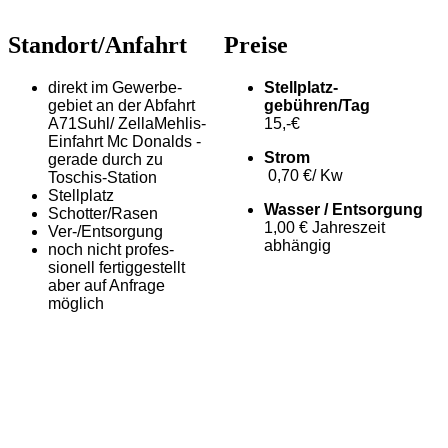
Standort/Anfahrt
Preise
direkt im Gewerbe­
Stellplatz­
gebiet an der Abfahrt
gebühren/Tag
A71Suhl/ ZellaMehlis-
15,-€
Einfahrt Mc Donalds -
Strom
gerade durch zu
0,70 €/ Kw
Toschis-Station
Stellplatz
Wasser / Entsorgung
Schotter/Rasen
1,00 € Jahreszeit
Ver-/Entsorgung
abhängig
noch nicht profes­
sionell fertiggestellt
aber auf Anfrage
möglich