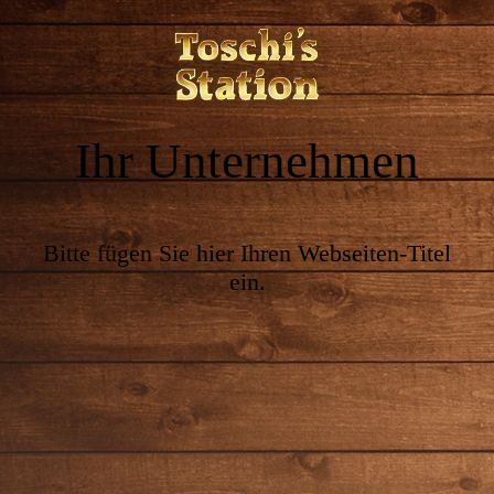
Ihr Unternehmen
Bitte fügen Sie hier Ihren Webseiten-Titel
ein.